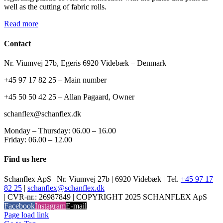
well as the cutting of fabric rolls.
Read more
Contact
Nr. Viumvej 27b, Egeris 6920 Videbæk – Denmark
+45 97 17 82 25 – Main number
+45 50 50 42 25 – Allan Pagaard, Owner
schanflex@schanflex.dk
Monday – Thursday: 06.00 – 16.00
Friday: 06.00 – 12.00
Find us here
Schanflex ApS | Nr. Viumvej 27b | 6920 Videbæk | Tel.
+45 97 17
82 25
|
schanflex@schanflex.dk
| CVR-nr.: 26987849 | COPYRIGHT 2025 SCHANFLEX ApS
Facebook
Instagram
E-mail
Page load link