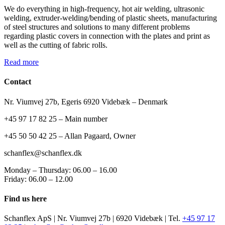
We do everything in high-frequency, hot air welding, ultrasonic
welding, extruder-welding/bending of plastic sheets, manufacturing
of steel structures and solutions to many different problems
regarding plastic covers in connection with the plates and print as
well as the cutting of fabric rolls.
Read more
Contact
Nr. Viumvej 27b, Egeris 6920 Videbæk – Denmark
+45 97 17 82 25 – Main number
+45 50 50 42 25 – Allan Pagaard, Owner
schanflex@schanflex.dk
Monday – Thursday: 06.00 – 16.00
Friday: 06.00 – 12.00
Find us here
Schanflex ApS | Nr. Viumvej 27b | 6920 Videbæk | Tel.
+45 97 17