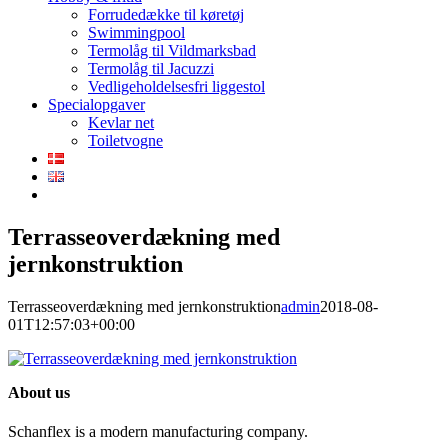
Forrudedække til køretøj
Swimmingpool
Termolåg til Vildmarksbad
Termolåg til Jacuzzi
Vedligeholdelsesfri liggestol
Specialopgaver
Kevlar net
Toiletvogne
Terrasseoverdækning med
jernkonstruktion
Terrasseoverdækning med jernkonstruktion
admin
2018-08-
01T12:57:03+00:00
About us
Schanflex is a modern manufacturing company.