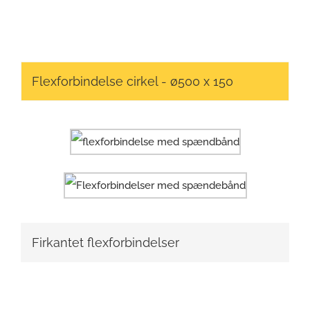
Flexforbindelse cirkel - ø500 x 150
Firkantet flexforbindelser