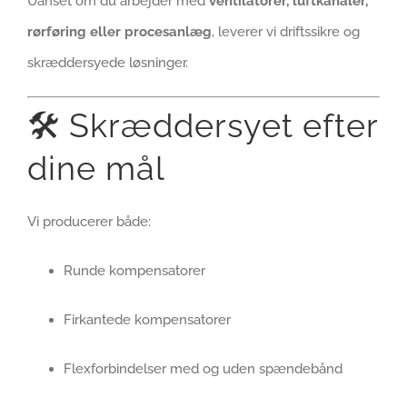
Uanset om du arbejder med
ventilatorer, luftkanaler,
rørføring eller procesanlæg
, leverer vi driftssikre og
skræddersyede løsninger.
🛠 Skræddersyet efter
dine mål
Vi producerer både:
Runde kompensatorer
Firkantede kompensatorer
Flexforbindelser med og uden spændebånd