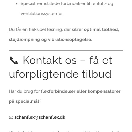
Specialfremstillede forbindelser til renluft- og
ventilationssystemer
Du får en fleksibel løsning, der sikrer
optimal tæthed,
støjdæmpning og vibrationsoptagelse
.
📞 Kontakt os – få et
uforpligtende tilbud
Har du brug for
flexforbindelser eller kompensatorer
på specialmål
?
📧
schanflex@schanflex.dk