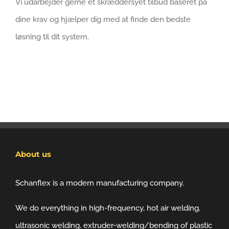
Vi udarbejder gerne et skræddersyet tilbud baseret på
dine krav og hjælper dig med at finde den bedste
løsning til dit system.
About us
Schanflex is a modern manufacturing company.
We do everything in high-frequency, hot air welding,
ultrasonic welding, extruder-welding/bending of plastic