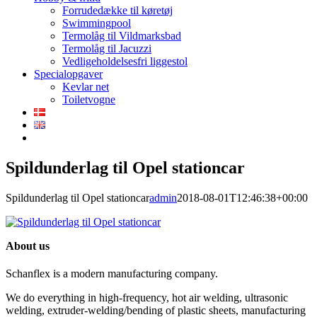
Forrudedække til køretøj
Swimmingpool
Termolåg til Vildmarksbad
Termolåg til Jacuzzi
Vedligeholdelsesfri liggestol
Specialopgaver
Kevlar net
Toiletvogne
Spildunderlag til Opel stationcar
Spildunderlag til Opel stationcar
admin
2018-08-01T12:46:38+00:00
About us
Schanflex is a modern manufacturing company.
We do everything in high-frequency, hot air welding, ultrasonic
welding, extruder-welding/bending of plastic sheets, manufacturing