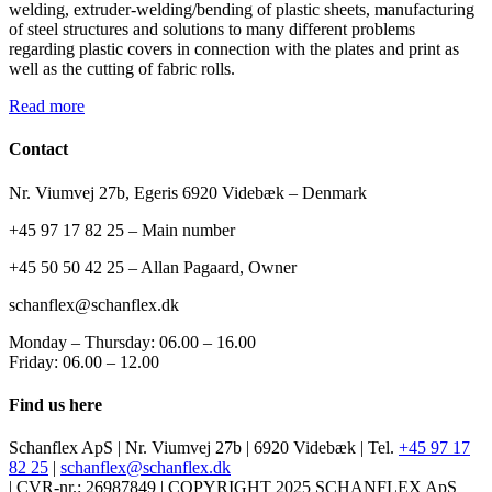
welding, extruder-welding/bending of plastic sheets, manufacturing
of steel structures and solutions to many different problems
regarding plastic covers in connection with the plates and print as
well as the cutting of fabric rolls.
Read more
Contact
Nr. Viumvej 27b, Egeris 6920 Videbæk – Denmark
+45 97 17 82 25 – Main number
+45 50 50 42 25 – Allan Pagaard, Owner
schanflex@schanflex.dk
Monday – Thursday: 06.00 – 16.00
Friday: 06.00 – 12.00
Find us here
Schanflex ApS | Nr. Viumvej 27b | 6920 Videbæk | Tel.
+45 97 17
82 25
|
schanflex@schanflex.dk
| CVR-nr.: 26987849 | COPYRIGHT 2025 SCHANFLEX ApS