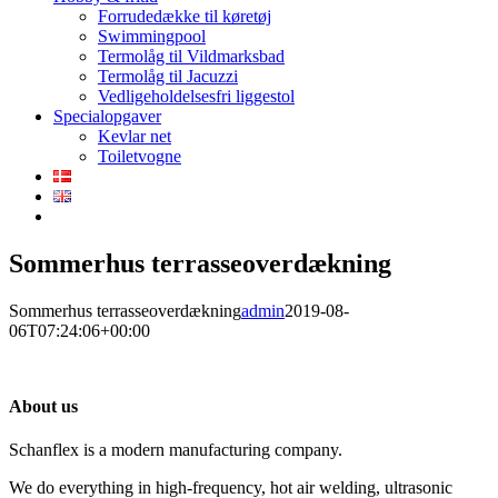
Forrudedække til køretøj
Swimmingpool
Termolåg til Vildmarksbad
Termolåg til Jacuzzi
Vedligeholdelsesfri liggestol
Specialopgaver
Kevlar net
Toiletvogne
Sommerhus terrasseoverdækning
Sommerhus terrasseoverdækning
admin
2019-08-
06T07:24:06+00:00
About us
Schanflex is a modern manufacturing company.
We do everything in high-frequency, hot air welding, ultrasonic